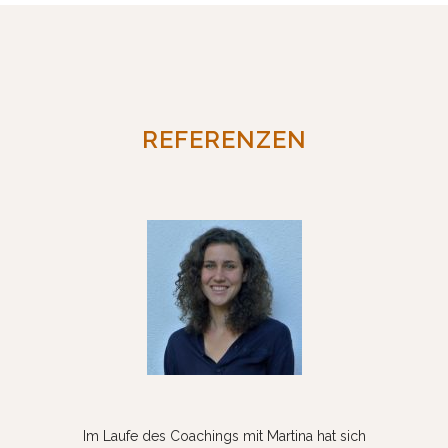
REFERENZEN
Einige e
Im Laufe des Coachings mit Martina hat sich
meinem Le